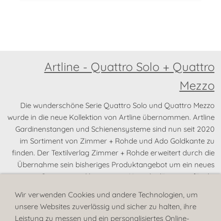
Artline - Quattro Solo + Quattro
Mezzo
Die wunderschöne Serie Quattro Solo und Quattro Mezzo
wurde in die neue Kollektion von Artline übernommen. Artline
Gardinenstangen und Schienensysteme sind nun seit 2020
im Sortiment von Zimmer + Rohde und Ado Goldkante zu
finden. Der Textilverlag Zimmer + Rohde erweitert durch die
Übernahme sein bisheriges Produktangebot um ein neues
Segment und kann somit Komplettlösungen für die
Innenraumgestaltung anbieten.
Wir verwenden Cookies und andere Technologien, um
weitere Infos
unsere Websites zuverlässig und sicher zu halten, ihre
Leistung zu messen und ein personalisiertes Online-