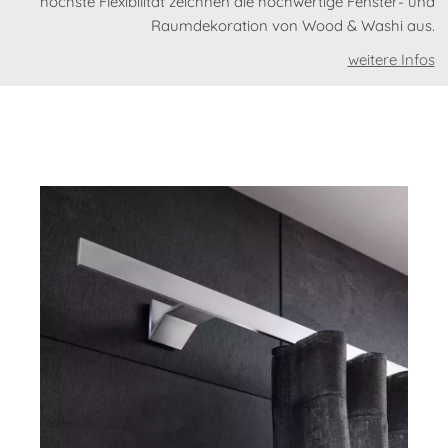
höchste Flexibilität zeichnen die hochwertige Fenster- und
Raumdekoration von Wood & Washi aus.
weitere Infos