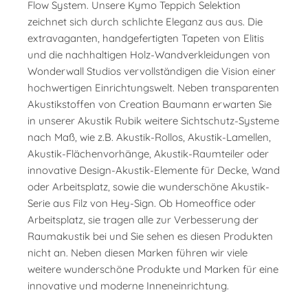
Flow System. Unsere Kymo Teppich Selektion
zeichnet sich durch schlichte Eleganz aus aus. Die
extravaganten, handgefertigten Tapeten von Elitis
und die nachhaltigen Holz-Wandverkleidungen von
Wonderwall Studios vervollständigen die Vision einer
hochwertigen Einrichtungswelt. Neben transparenten
Akustikstoffen von Creation Baumann erwarten Sie
in unserer Akustik Rubik weitere Sichtschutz-Systeme
nach Maß, wie z.B. Akustik-Rollos, Akustik-Lamellen,
Akustik-Flächenvorhänge, Akustik-Raumteiler oder
innovative Design-Akustik-Elemente für Decke, Wand
oder Arbeitsplatz, sowie die wunderschöne Akustik-
Serie aus Filz von Hey-Sign. Ob Homeoffice oder
Arbeitsplatz, sie tragen alle zur Verbesserung der
Raumakustik bei und Sie sehen es diesen Produkten
nicht an. Neben diesen Marken führen wir viele
weitere wunderschöne Produkte und Marken für eine
innovative und moderne Inneneinrichtung.