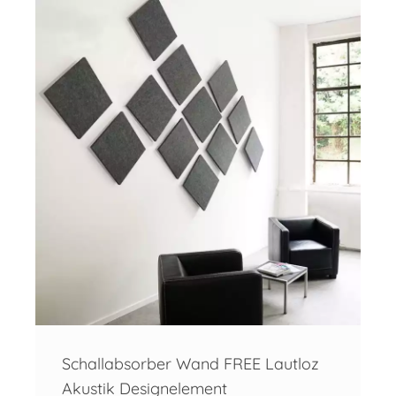
Schallabsorber Wand FREE Lautloz
Akustik Designelement