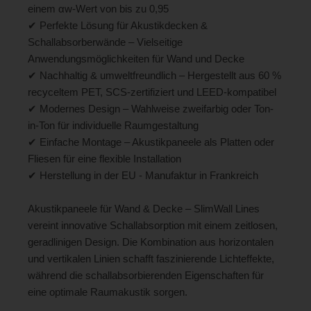
einem αw-Wert von bis zu 0,95
✔ Perfekte Lösung für Akustikdecken &
Schallabsorberwände – Vielseitige
Anwendungsmöglichkeiten für Wand und Decke
✔ Nachhaltig & umweltfreundlich – Hergestellt aus 60 %
recyceltem PET, SCS-zertifiziert und LEED-kompatibel
✔ Modernes Design – Wahlweise zweifarbig oder Ton-
in-Ton für individuelle Raumgestaltung
✔ Einfache Montage – Akustikpaneele als Platten oder
Fliesen für eine flexible Installation
✔ Herstellung in der EU - Manufaktur in Frankreich
Akustikpaneele für Wand & Decke – SlimWall Lines
vereint innovative Schallabsorption mit einem zeitlosen,
geradlinigen Design. Die Kombination aus horizontalen
und vertikalen Linien schafft faszinierende Lichteffekte,
während die schallabsorbierenden Eigenschaften für
eine optimale Raumakustik sorgen.