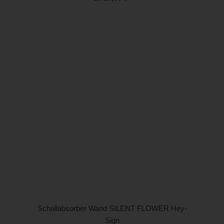
Schallabsorber Wand SILENT FLOWER Hey-
Sign