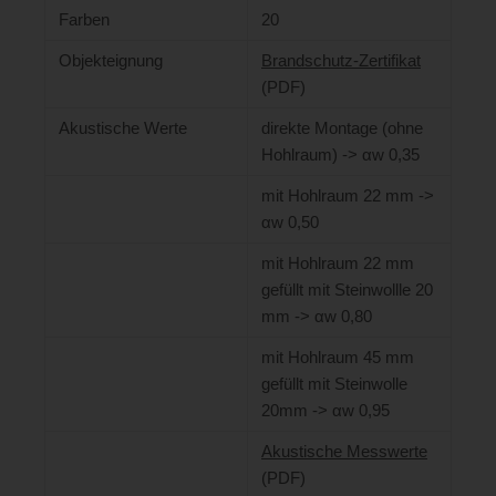
Farben
20
Objekteignung
Brandschutz-Zertifikat
(PDF)
Akustische Werte
direkte Montage (ohne
Hohlraum) -> αw 0,35
mit Hohlraum 22 mm ->
αw 0,50
mit Hohlraum 22 mm
gefüllt mit Steinwollle 20
mm -> αw 0,80
mit Hohlraum 45 mm
gefüllt mit Steinwolle
20mm -> αw 0,95
Akustische Messwerte
(PDF)