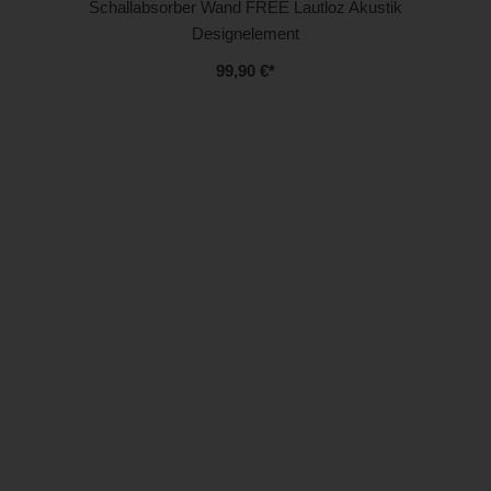
Schallabsorber Wand FREE Lautloz Akustik
Designelement
99,90 €
*