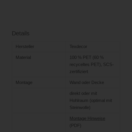
Details
Hersteller
Texdecor
Material
100 % PET (60 %
recyceltes PET), SCS-
zertifiziert
Montage
Wand oder Decke
direkt oder mit
Hohlraum (optimal mit
Steinwolle)
Montage Hinweise
(PDF)