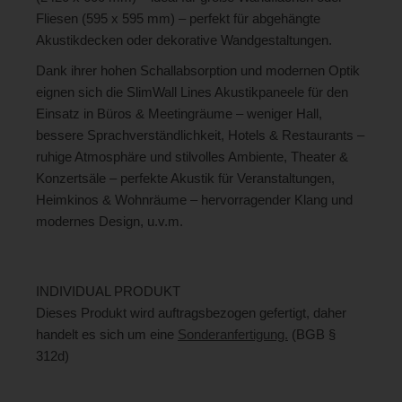
Fliesen (595 x 595 mm) – perfekt für abgehängte
Akustikdecken oder dekorative Wandgestaltungen.
Dank ihrer hohen Schallabsorption und modernen Optik
eignen sich die SlimWall Lines Akustikpaneele für den
Einsatz in Büros & Meetingräume – weniger Hall,
bessere Sprachverständlichkeit, Hotels & Restaurants –
ruhige Atmosphäre und stilvolles Ambiente, Theater &
Konzertsäle – perfekte Akustik für Veranstaltungen,
Heimkinos & Wohnräume – hervorragender Klang und
modernes Design, u.v.m.
INDIVIDUAL PRODUKT
Dieses Produkt wird auftragsbezogen gefertigt, daher
handelt es sich um eine
Sonderanfertigung.
(BGB §
312d)