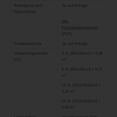
Anfertigung nach
Ja, auf Anfrage
Wunschmaß
Allg.
Produktinformationen
(PDF)
Sonderwünsche
Ja, auf Anfrage
Verpackungseinheit
3 St. [60x242cm] = 4,36
[VE]
m²
6 St. [60x242cm] = 8,71
m²
12 St. [59,5x59,5cm] =
4,25 m²
24 St. [59,5x59,5cm] =
8,50 m²
Lieferumfang
Akustikelement (Set)