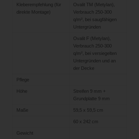
Kleberempfehlung (für
Ovalit TM (Metylan),
direkte Montage)
Verbrauch 250-300
q/m², bei saugfähigen
Untergründen
Ovalit F (Metylan),
Verbrauch 250-300
q/m², bei versiegelten
Untergründen und an
der Decke
Pflege
Höhe
Streifen 9 mm +
Grundplatte 9 mm
Maße
59,5 x 59,5 cm
60 x 242 cm
Gewicht