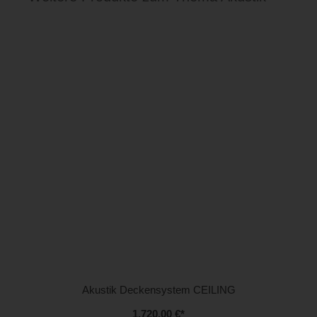
Akustik Deckensystem CEILING
1.720,00 €
*