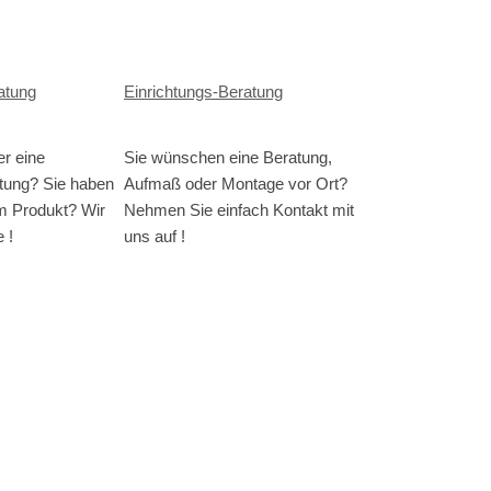
atung
Einrichtungs-Beratung
er eine
Sie wünschen eine Beratung,
tung? Sie haben
Aufmaß oder Montage vor Ort?
m Produkt? Wir
Nehmen Sie einfach Kontakt mit
 !
uns auf !