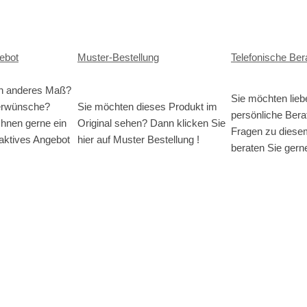
gebot
Muster-Bestellung
Telefonische Ber
in anderes Maß?
Sie möchten lieb
erwünsche?
Sie möchten dieses Produkt im
persönliche Bera
Ihnen gerne ein
Original sehen? Dann klicken Sie
Fragen zu diese
traktives Angebot
hier auf Muster Bestellung !
beraten Sie gerne