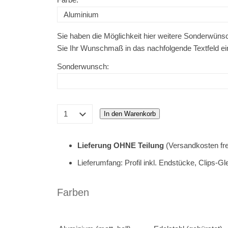
Sie haben die Möglichkeit hier weitere Sonderwün
Sie Ihr Wunschmaß in das nachfolgende Textfeld ein
Sonderwunsch:
In den Warenkorb
Lieferung OHNE Teilung
(Versandkosten fre
Lieferumfang: Profil inkl. Endstücke, Clips-G
Farben