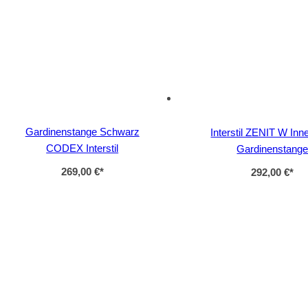
Gardinenstange Schwarz
Interstil ZENIT W Inne
CODEX Interstil
Gardinenstang
269,00 €
*
292,00 €
*