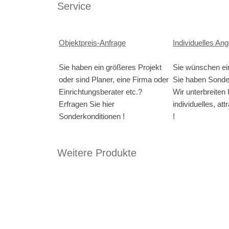
Service
Objektpreis-Anfrage
Individuelles An
Sie haben ein größeres Projekt
Sie wünschen e
oder sind Planer, eine Firma oder
Sie haben Sond
Einrichtungsberater etc.?
Wir unterbreiten 
Erfragen Sie hier
individuelles, at
Sonderkonditionen !
!
Weitere Produkte