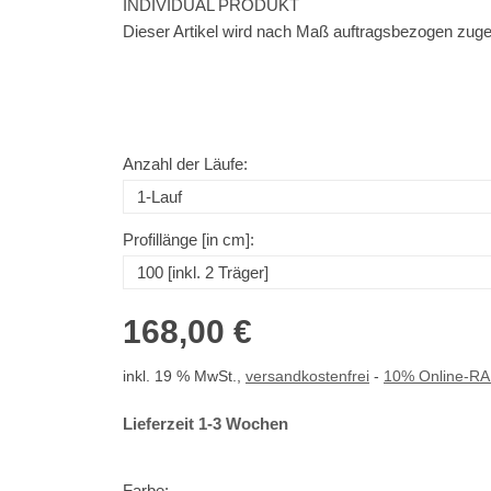
INDIVIDUAL PRODUKT
Dieser Artikel wird nach Maß auftragsbezogen zuge
Anzahl der Läufe:
Profillänge [in cm]:
168,00 €
inkl. 19 % MwSt.,
versandkostenfrei
-
10% Online-R
Lieferzeit 1-3 Wochen
Farbe: