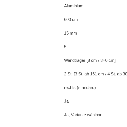
Aluminium
600 cm
15 mm
5
Wandträger [8 cm / 8+6 cm]
2 St. [3 St. ab 161 cm / 4 St. ab 
rechts (standard)
Ja
Ja, Variante wählbar