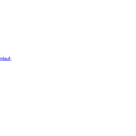
nlauf-
e