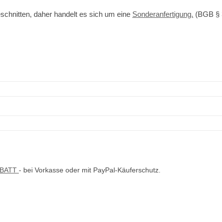
schnitten, daher handelt es sich um eine
Sonderanfertigung.
(BGB § 
ABATT
- bei Vorkasse oder mit PayPal-Käuferschutz.