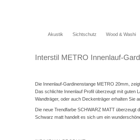
Akustik
Sichtschutz
Wood & Washi
Interstil METRO Innenlauf-Gar
Die Innenlauf-Gardinenstange METRO 20mm, zeigt Int
Das schlichte Innenlauf Profil überzeugt mit guten
Wandträger, oder auch Deckenträger erhalten Sie au
Die neue Trendfarbe SCHWARZ MATT überzeugt durc
Schwarz matt handelt es sich um ein wunderschön