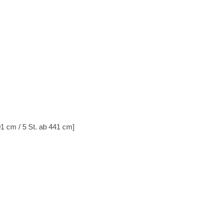
301 cm / 5 St. ab 441 cm]