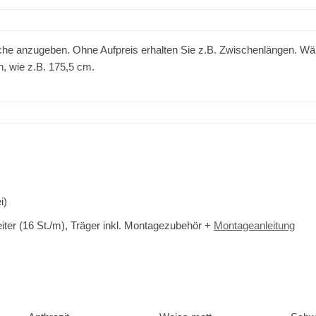
sche anzugeben. Ohne Aufpreis erhalten Sie z.B. Zwischenlängen. W
, wie z.B. 175,5 cm.
i)
leiter (16 St./m), Träger inkl. Montagezubehör +
Montageanleitung