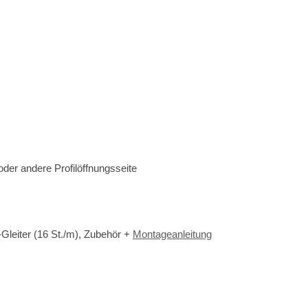
er andere Profilöffnungsseite
c-Gleiter (16 St./m), Zubehör +
Montageanleitung