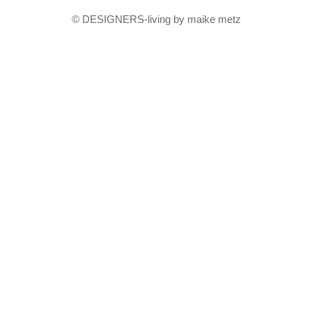
© DESIGNERS-living by maike metz