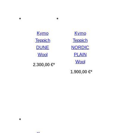
Kymo
Kymo
Teppich
Teppich
DUNE
NORDIC
Wool
PLAIN
Wool
2.300,00 €
*
1.900,00 €
*