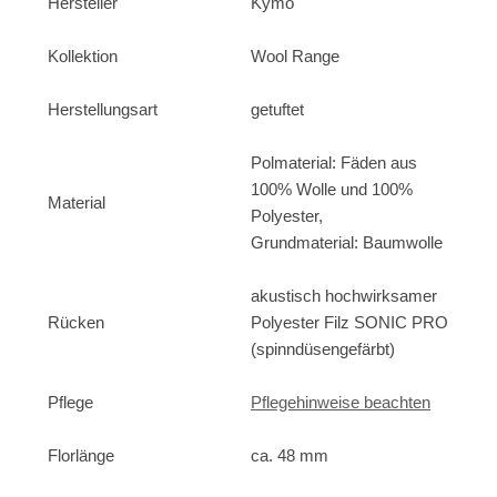
Hersteller
Kymo
Kollektion
Wool Range
Herstellungsart
getuftet
Polmaterial: Fäden aus
100% Wolle und 100%
Material
Polyester,
Grundmaterial: Baumwolle
akustisch hochwirksamer
Rücken
Polyester Filz SONIC PRO
(spinndüsengefärbt)
Pflege
Pflegehinweise beachten
Florlänge
ca. 48 mm