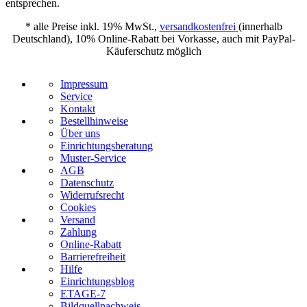
entsprechen.
* alle Preise inkl. 19% MwSt.,
versandkostenfrei
(innerhalb
Deutschland), 10% Online-Rabatt bei Vorkasse, auch mit PayPal-
Käuferschutz möglich
Impressum
Service
Kontakt
Bestellhinweise
Über uns
Einrichtungsberatung
Muster-Service
AGB
Datenschutz
Widerrufsrecht
Cookies
Versand
Zahlung
Online-Rabatt
Barrierefreiheit
Hilfe
Einrichtungsblog
ETAGE-7
Bildquellnachweis