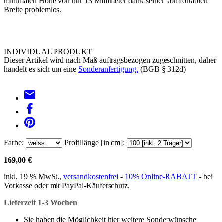
minimalen Höhe von nur 13 Millimeter dank seiner komfortablen
Breite problemlos.
INDIVIDUAL PRODUKT
Dieser Artikel wird nach Maß auftragsbezogen zugeschnitten, daher
handelt es sich um eine
Sonderanfertigung.
(BGB § 312d)
Farbe:
Profillänge [in cm]:
169,00 €
inkl. 19 % MwSt.,
versandkostenfrei
-
10% Online-RABATT
- bei
Vorkasse oder mit PayPal-Käuferschutz.
Lieferzeit 1-3 Wochen
Sie haben die Möglichkeit hier weitere Sonderwünsche