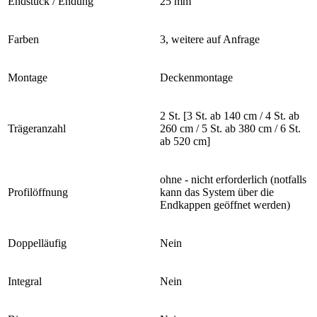
Endstück / Endung
25 mm
Farben
3, weitere auf Anfrage
Montage
Deckenmontage
2 St. [3 St. ab 140 cm / 4 St. ab
Trägeranzahl
260 cm / 5 St. ab 380 cm / 6 St.
ab 520 cm]
ohne - nicht erforderlich (notfalls
Profilöffnung
kann das System über die
Endkappen geöffnet werden)
Doppelläufig
Nein
Integral
Nein