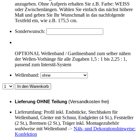
anzugeben. Ohne Aufpreis erhalten Sie z.B. Farbe: WEISS
oder Zwischenlängen. Wählen Sie einfach das nächst höhere
Maß und geben Sie Ihr Wunschmaß in das nachfolgende
Textfeld ein, wie z.B. 175,5 cm.
Sonderwunsch:
OPTIONAL Wellenband / Gardinenband zum selber nähen
der Wellen-Vorhänge für alle Zugaben 1,5 : 1 bis 2,25 : 1,
passend zum Interstil-System
Wellenband:
In den Warenkorb
Lieferung OHNE Teilung
(Versandkosten frei)
Lieferumfang: Profil inkl. Endstücke, Stechhaken für
Wellenband, Gleiter mit Schnur, Endgleiter (4 St.), Feststeller
(2 St.), Bremsen (2 St.), Träger inkl. Montagezubehör
wahlweise
mit Wellenband
->
Näh- und Dekorationshinweise:
Konfektion