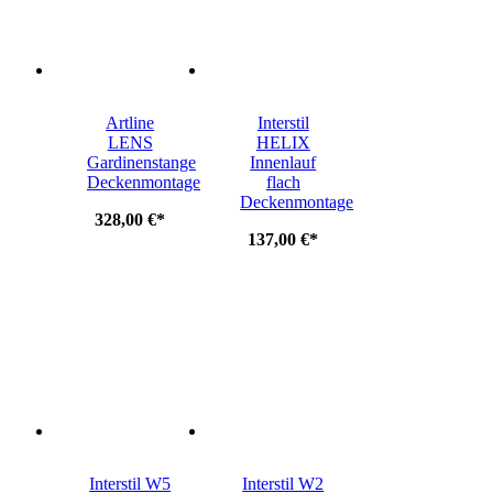
Artline
Interstil
LENS
HELIX
Gardinenstange
Innenlauf
Deckenmontage
flach
Deckenmontage
328,00 €
*
137,00 €
*
Interstil W5
Interstil W2