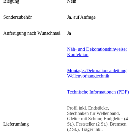
Biegung
Nein
Sonderzubehör
Ja, auf Anfrage
Anfertigung nach Wunschmaß
Ja
Näh- und Dekorationshinweise:
Konfektion
Montage-/Dekorationsanleitung
Wellenvorhangtechnik
Technische Informationen (PDF)
Profil inkl. Endstücke,
Stechhaken für Wellenband,
Gleiter mit Schnur, Endgleiter (4
Lieferumfang
St.), Feststeller (2 St.), Bremsen
(2 St.), Träger inkl.