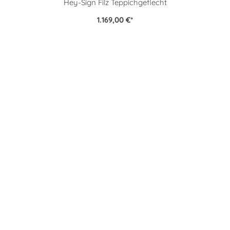
Hey-Sign Filz Teppichgeflecht
1.169,00 €
*