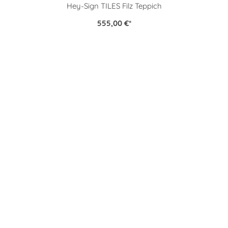
Hey-Sign TILES Filz Teppich
555,00 €
*