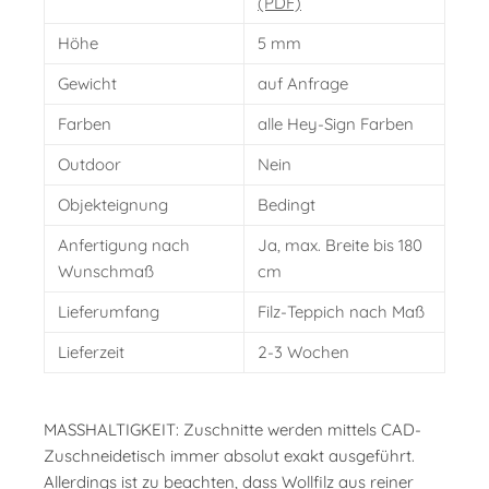
(PDF)
Höhe
5 mm
Gewicht
auf Anfrage
Farben
alle Hey-Sign Farben
Outdoor
Nein
Objekteignung
Bedingt
Anfertigung nach
Ja, max. Breite bis 180
Wunschmaß
cm
Lieferumfang
Filz-Teppich nach Maß
Lieferzeit
2-3 Wochen
MASSHALTIGKEIT: Zuschnitte werden mittels CAD-
Zuschneidetisch immer absolut exakt ausgeführt.
Allerdings ist zu beachten, dass Wollfilz aus reiner