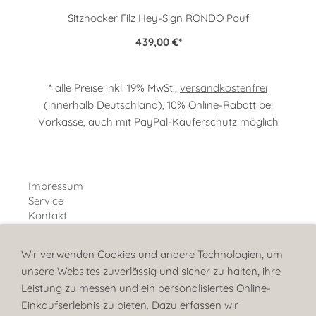
Sitzhocker Filz Hey-Sign RONDO Pouf
439,00 €
*
* alle Preise inkl. 19% MwSt.,
versandkostenfrei
(innerhalb Deutschland), 10% Online-Rabatt bei
Vorkasse, auch mit PayPal-Käuferschutz möglich
Impressum
Service
Kontakt
Bestellhinweise
Wir verwenden Cookies und andere Technologien, um
Über uns
unsere Websites zuverlässig und sicher zu halten, ihre
Einrichtungsberatung
Leistung zu messen und ein personalisiertes Online-
Muster-Service
Einkaufserlebnis zu bieten. Dazu erfassen wir