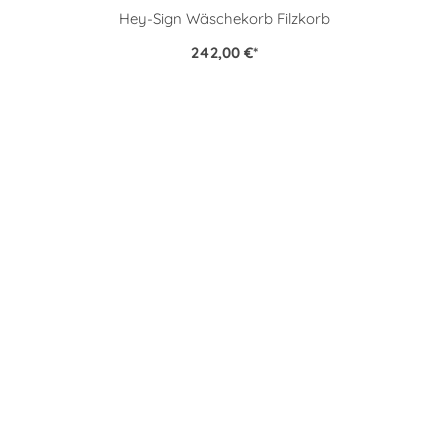
Hey-Sign Wäschekorb Filzkorb
242,00 €
*